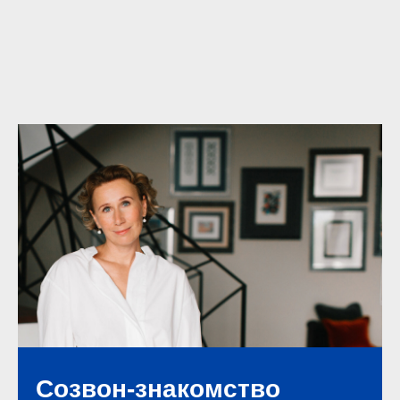
Созвон-знакомство