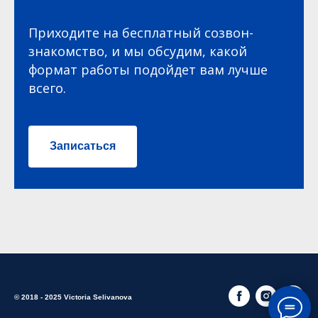
Приходите на бесплатный созвон-
знакомство, и мы обсудим, какой
формат работы подойдет вам лучше
всего.
Записаться
© 2018 - 2025 Victoria Selivanova