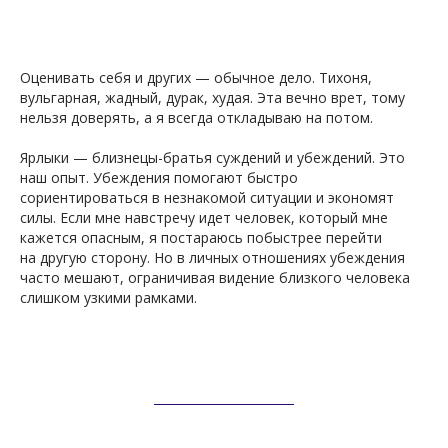
Оценивать себя и других — обычное дело. Тихоня,
ВН
вульгарная, жадный, дурак, худая. Эта вечно врет, тому
нельзя доверять, а я всегда откладываю на потом.
Ярлыки — близнецы-братья суждений и убеждений. Это
наш опыт. Убеждения помогают быстро
сориентироваться в незнакомой ситуации и экономят
силы. Если мне навстречу идет человек, который мне
кажется опасным, я постараюсь побыстрее перейти
на другую сторону. Но в личных отношениях убеждения
часто мешают, ограничивая видение близкого человека
слишком узкими рамками.