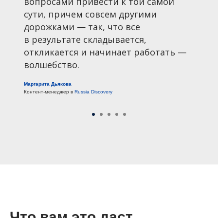
вопросами привести к той самой
сути, причем совсем другими
дорожками — так, что все
в результате складывается,
откликается и начинает работать —
волшебство.
Маргарита Дьякова
Контент-менеджер в
Russia Discovery
Что вам это даст