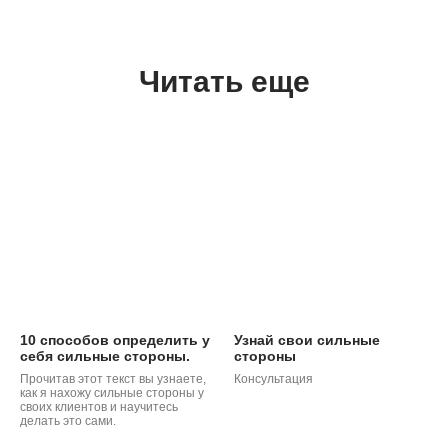
Читать еще
ТАК
10 способов определить у
Узнай свои сильные
себя сильные стороны.
стороны
Прочитав этот текст вы узнаете,
Консультация
как я нахожу сильные стороны у
своих клиентов и научитесь
делать это сами.