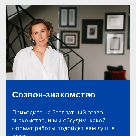
Созвон-знакомство
Приходите на бесплатный созвон-
знакомство, и мы обсудим, какой
формат работы подойдет вам лучше
всего.