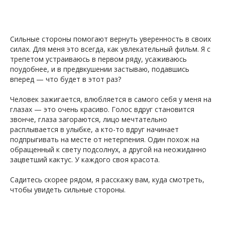
Сильные стороны помогают вернуть уверенность в своих
силах. Для меня это всегда, как увлекательный фильм. Я с
трепетом устраиваюсь в первом ряду, усаживаюсь
поудобнее, и в предвкушении застываю, подавшись
вперед — что будет в этот раз?
Человек зажигается, влюбляется в самого себя у меня на
глазах — это очень красиво. Голос вдруг становится
звонче, глаза загораются, лицо мечтательно
расплывается в улыбке, а кто-то вдруг начинает
АВ
подпрыгивать на месте от нетерпения. Один похож на
обращенный к свету подсолнух, а другой на неожиданно
зацветший кактус. У каждого своя красота.
Садитесь скорее рядом, я расскажу вам, куда смотреть,
чтобы увидеть сильные стороны.