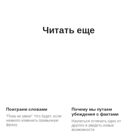
Читать еще
Поиграем словами
Почему мы путаем
убеждения с фактами
"Пока не умею". Что будет, если
немного изменить привычную
Научиться отличать одно от
фразу.
другого и увидеть новые
возможности