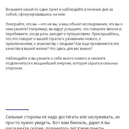
Возьмите какой-то один пункт и наблюдайте в течение дня за
собой, сфокусировавшись на нем.
Поиграйте, что вы —это не вы, а ваш объект исследования, что вы о
нем узнаете? Например, вы вдруг услышите, что говорите звонче и
перебиваете, когда речь заходит о путешествиях. Прислушайтесь,
что это говорит о вашей страсти к узнаванию нового, к
приключениям, к знакомству с людьми? Как еще проявляются эти
качества в вашей жизни? Что здесь для вас важно?
Наблюдайте и вы узнаете о себе много нового и сможете
подключиться к мощнейшей энергии, которая скрыта в сильных
сторонах.
Сильные стороны не надо достигать или заслуживать, их
просто нужно увидеть. Вот вам бинокль, дарю! А вы
расскажите скорее, получилось ли? Какие пункты