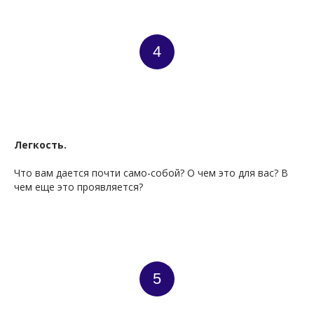
4
Легкость.
Что вам дается почти само-собой? О чем это для вас? В
чем еще это проявляется?
5