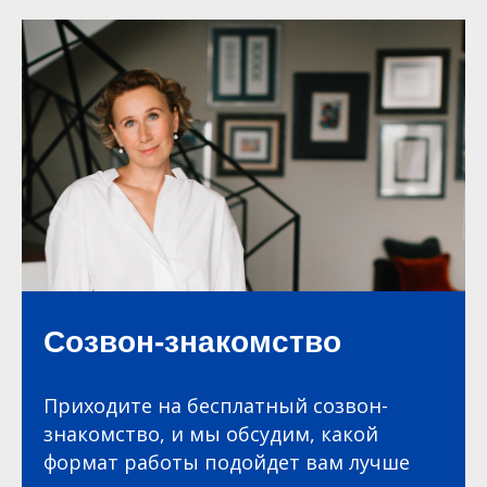
Созвон-знакомство
Приходите на бесплатный созвон-
знакомство, и мы обсудим, какой
формат работы подойдет вам лучше