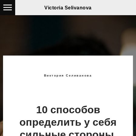
Victoria Selivanova
Виктория Селиванова
10 способов
определить у себя
сильные стороны.