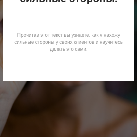
Прочитав этот текст вы узнаете, как я нахожу
сильные стороны у своих клиентов и научитесь
делать это сами.